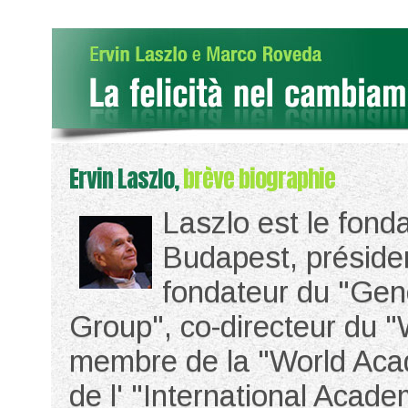
Ervin Laszlo,
brève biographie
Laszlo est le fonda
Budapest, préside
fondateur du "Gen
Group", co-directeur du 
membre de la "World Acad
de l' "International Acad