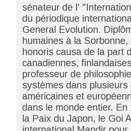
sénateur de l' "Internatio
du périodique internation
General Evolution. Diplôm
humaines à la Sorbonne, il
honoris causa de la part 
canadiennes, finlandaises 
professeur de philosophie
systèmes dans plusieurs c
américaines et européenn
dans le monde entier. En 
la Paix du Japon, le Goi A
international Mandir pour l